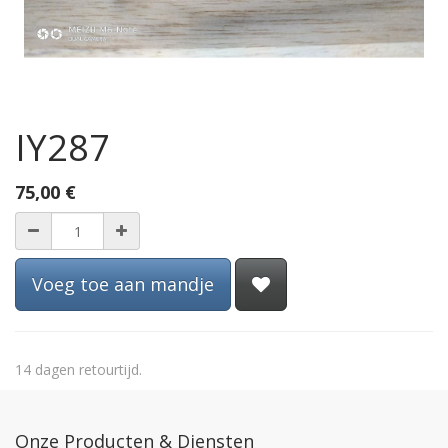
IY287
75,00
€
Voeg toe aan mandje
14 dagen retourtijd.
Onze Producten & Diensten