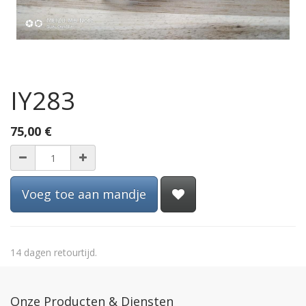
IY283
75,00
€
Voeg toe aan mandje
14 dagen retourtijd.
Onze Producten & Diensten