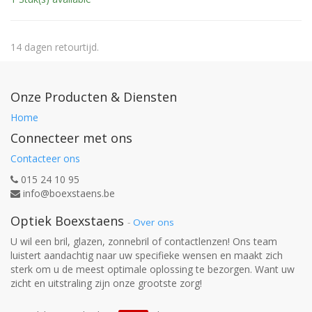
14 dagen retourtijd.
Onze Producten & Diensten
Home
Connecteer met ons
Contacteer ons
015 24 10 95
info@boexstaens.be
Optiek Boexstaens
-
Over ons
U wil een bril, glazen, zonnebril of contactlenzen! Ons team
luistert aandachtig naar uw specifieke wensen en maakt zich
sterk om u de meest optimale oplossing te bezorgen. Want uw
zicht en uitstraling zijn onze grootste zorg!