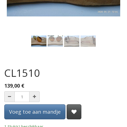
CL1510
139,00
€
Voeg toe aan mandje
1 Stuk(s) beschikbaar