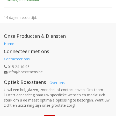
14 dagen retourtijd.
Onze Producten & Diensten
Home
Connecteer met ons
Contacteer ons
015 24 10 95
info@boexstaens.be
Optiek Boexstaens
-
Over ons
U wil een bril, glazen, zonnebril of contactlenzen! Ons team
luistert aandachtig naar uw specifieke wensen en maakt zich
sterk om u de meest optimale oplossing te bezorgen. Want uw
zicht en uitstraling zijn onze grootste zorg!