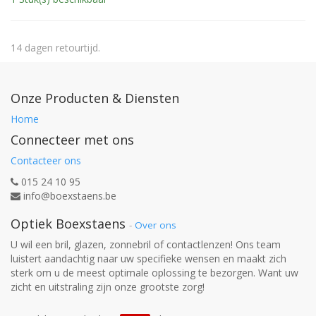
14 dagen retourtijd.
Onze Producten & Diensten
Home
Connecteer met ons
Contacteer ons
015 24 10 95
info@boexstaens.be
Optiek Boexstaens
-
Over ons
U wil een bril, glazen, zonnebril of contactlenzen! Ons team
luistert aandachtig naar uw specifieke wensen en maakt zich
sterk om u de meest optimale oplossing te bezorgen. Want uw
zicht en uitstraling zijn onze grootste zorg!