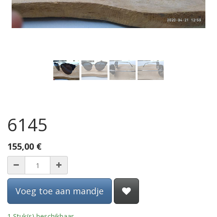
6145
155,00
€
Voeg toe aan mandje
1 Stuk(s) beschikbaar