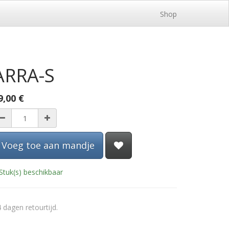
Shop
ARRA-S
9,00
€
Voeg toe aan mandje
Stuk(s) beschikbaar
 dagen retourtijd.