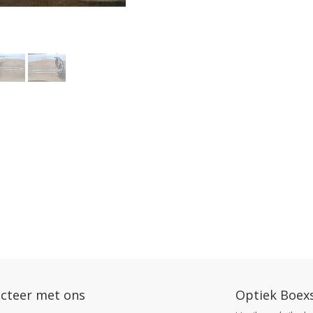
cteer met ons
Optiek Boex