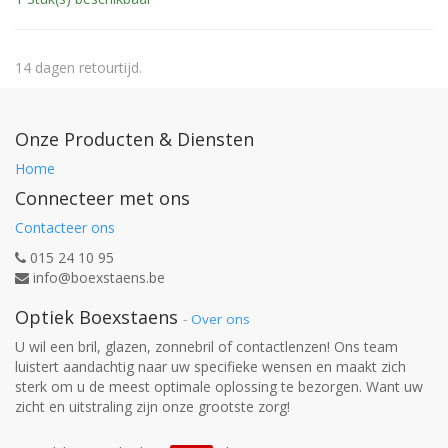
14 dagen retourtijd.
Onze Producten & Diensten
Home
Connecteer met ons
Contacteer ons
015 24 10 95
info@boexstaens.be
Optiek Boexstaens
-
Over ons
U wil een bril, glazen, zonnebril of contactlenzen! Ons team
luistert aandachtig naar uw specifieke wensen en maakt zich
sterk om u de meest optimale oplossing te bezorgen. Want uw
zicht en uitstraling zijn onze grootste zorg!