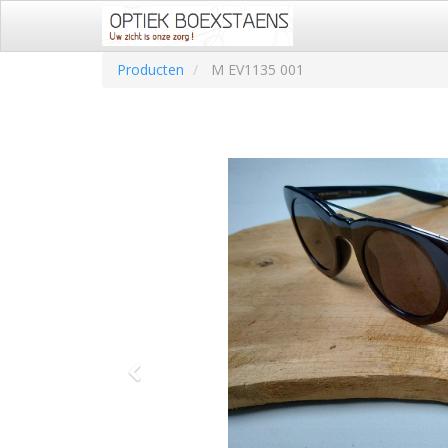
Producten
M EV1135 001
Vorige