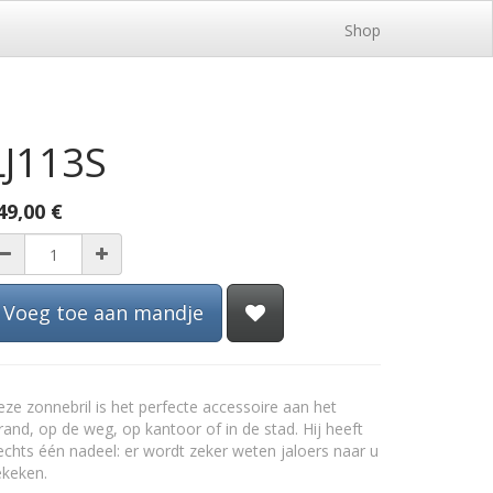
Shop
LJ113S
49,00
€
Voeg toe aan mandje
ze zonnebril is het perfecte accessoire aan het
rand, op de weg, op kantoor of in de stad. Hij heeft
echts één nadeel: er wordt zeker weten jaloers naar u
ekeken.