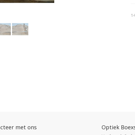
14
cteer met ons
Optiek Boex