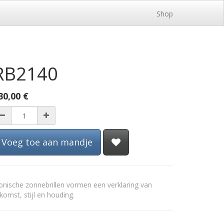
Shop
RB2140
30,00
€
Voeg toe aan mandje
onische zonnebrillen vormen een verklaring van
komst, stijl en houding.