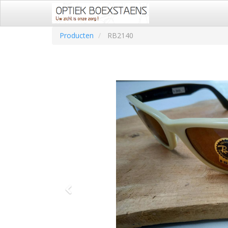
Producten
RB2140
Vorige