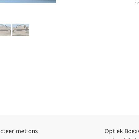
14
cteer met ons
Optiek Boex