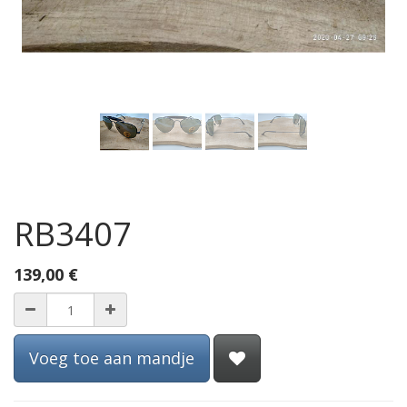
RB3407
139,00
€
Voeg toe aan mandje