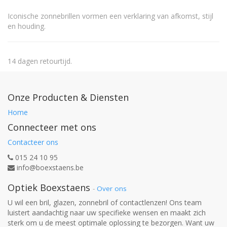
Iconische zonnebrillen vormen een verklaring van afkomst, stijl
en houding.
14 dagen retourtijd.
Onze Producten & Diensten
Home
Connecteer met ons
Contacteer ons
015 24 10 95
info@boexstaens.be
Optiek Boexstaens
-
Over ons
U wil een bril, glazen, zonnebril of contactlenzen! Ons team
luistert aandachtig naar uw specifieke wensen en maakt zich
sterk om u de meest optimale oplossing te bezorgen. Want uw