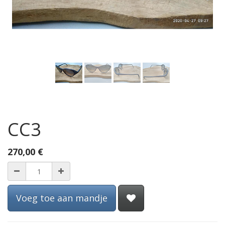
CC3
270,00
€
Voeg toe aan mandje