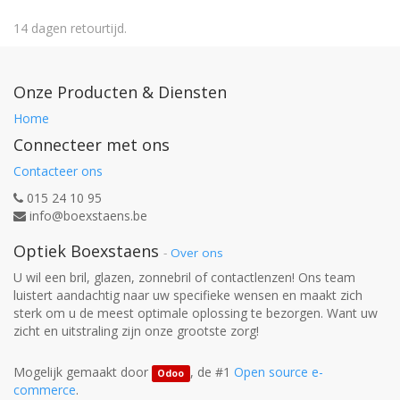
14 dagen retourtijd.
Onze Producten & Diensten
Home
Connecteer met ons
Contacteer ons
015 24 10 95
info@boexstaens.be
Optiek Boexstaens
-
Over ons
U wil een bril, glazen, zonnebril of contactlenzen! Ons team
luistert aandachtig naar uw specifieke wensen en maakt zich
sterk om u de meest optimale oplossing te bezorgen. Want uw
zicht en uitstraling zijn onze grootste zorg!
Mogelijk gemaakt door
, de #1
Open source e-
Odoo
commerce
.