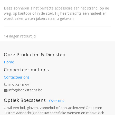
Deze zonnebril is het perfecte accessoire aan het strand, op de
weg, op kantoor of in de stad. Hij heeft slechts één nadeel: er
wordt zeker weten jaloers naar u gekeken.
14 dagen retourtijd.
Onze Producten & Diensten
Home
Connecteer met ons
Contacteer ons
015 24 10 95
info@boexstaens.be
Optiek Boexstaens
-
Over ons
U wil een bril, glazen, zonnebril of contactlenzen! Ons team
luistert aandachtig naar uw specifieke wensen en maakt zich