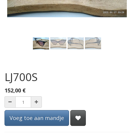
LJ700S
152,00
€
Voeg toe aan mandje