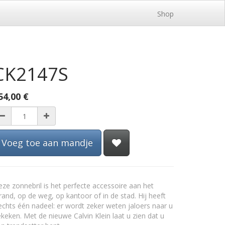
Shop
CK2147S
54,00
€
Voeg toe aan mandje
ze zonnebril is het perfecte accessoire aan het
rand, op de weg, op kantoor of in de stad. Hij heeft
echts één nadeel: er wordt zeker weten jaloers naar u
keken. Met de nieuwe Calvin Klein laat u zien dat u