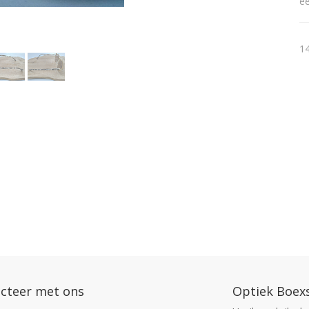
ee
14
cteer met ons
Optiek Boex