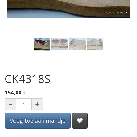
CK4318S
154,00
€
Voeg toe aan mandje