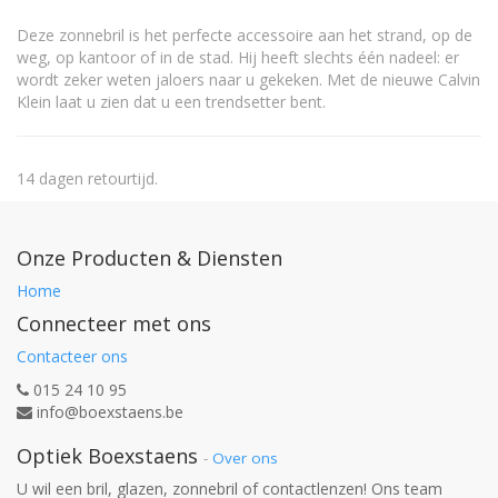
Deze zonnebril is het perfecte accessoire aan het strand, op de
weg, op kantoor of in de stad. Hij heeft slechts één nadeel: er
wordt zeker weten jaloers naar u gekeken. Met de nieuwe Calvin
Klein laat u zien dat u een trendsetter bent.
14 dagen retourtijd.
Onze Producten & Diensten
Home
Connecteer met ons
Contacteer ons
015 24 10 95
info@boexstaens.be
Optiek Boexstaens
-
Over ons
U wil een bril, glazen, zonnebril of contactlenzen! Ons team