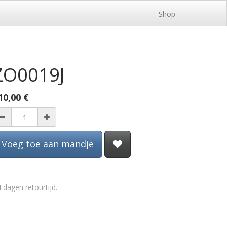
Shop
ZO0019J
10,00
€
Voeg toe aan mandje
 dagen retourtijd.