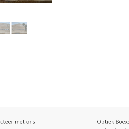
cteer met ons
Optiek Boex