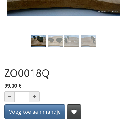
ZO0018Q
99,00
€
Voeg toe aan mandje