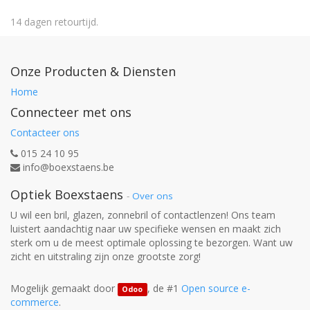
14 dagen retourtijd.
Onze Producten & Diensten
Home
Connecteer met ons
Contacteer ons
015 24 10 95
info@boexstaens.be
Optiek Boexstaens
-
Over ons
U wil een bril, glazen, zonnebril of contactlenzen! Ons team
luistert aandachtig naar uw specifieke wensen en maakt zich
sterk om u de meest optimale oplossing te bezorgen. Want uw
zicht en uitstraling zijn onze grootste zorg!
Mogelijk gemaakt door
, de #1
Open source e-
Odoo
commerce
.