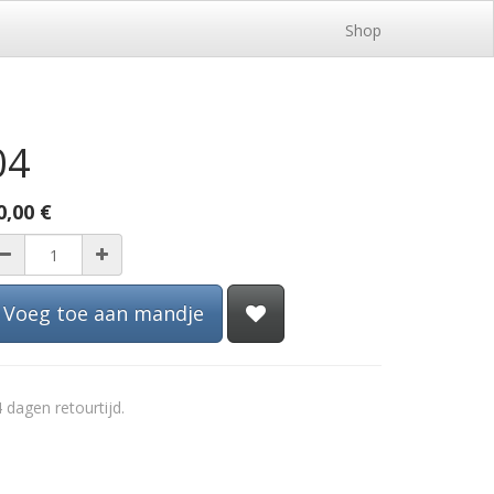
Shop
04
0,00
€
Voeg toe aan mandje
 dagen retourtijd.