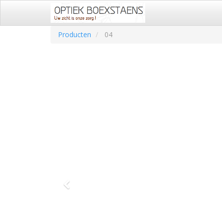
Producten
04
Vorige