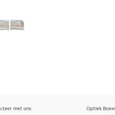
cteer met ons
Optiek Boex