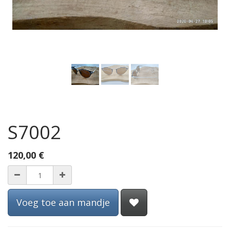
S7002
120,00
€
Voeg toe aan mandje