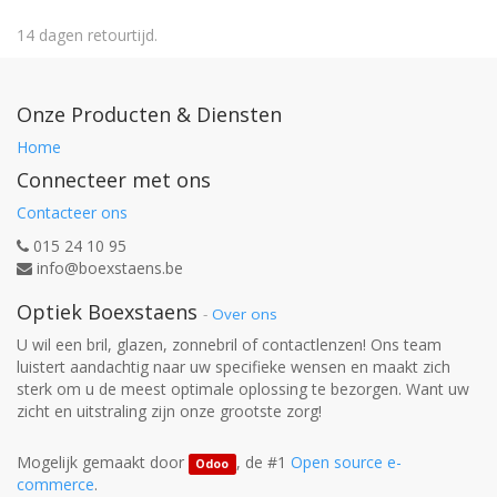
14 dagen retourtijd.
Onze Producten & Diensten
Home
Connecteer met ons
Contacteer ons
015 24 10 95
info@boexstaens.be
Optiek Boexstaens
-
Over ons
U wil een bril, glazen, zonnebril of contactlenzen! Ons team
luistert aandachtig naar uw specifieke wensen en maakt zich
sterk om u de meest optimale oplossing te bezorgen. Want uw
zicht en uitstraling zijn onze grootste zorg!
Mogelijk gemaakt door
, de #1
Open source e-
Odoo
commerce
.