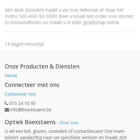
Met deze zonnebril maakt u uw look helemaal af. Naar het
motto ‘SEE AND BE SEEN’ doet u totaal niet onder voor sterren
en beroemdheden en maakt u in ieder gezelschap indruk.
14 dagen retourtijd.
Onze Producten & Diensten
Home
Connecteer met ons
Contacteer ons
015 24 10 95
info@boexstaens.be
Optiek Boexstaens
-
Over ons
U wil een bril, glazen, zonnebril of contactlenzen! Ons team
luistert aandachtig naar uw specifieke wensen en maakt zich