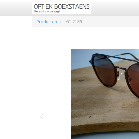
Producten
YC-2189
Vorige