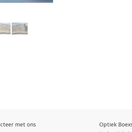
cteer met ons
Optiek Boex