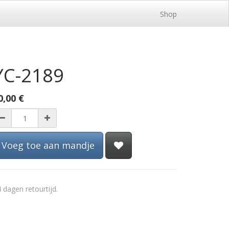
Shop
YC-2189
0,00
€
Voeg toe aan mandje
 dagen retourtijd.