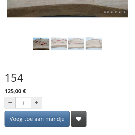
154
125,00
€
Voeg toe aan mandje