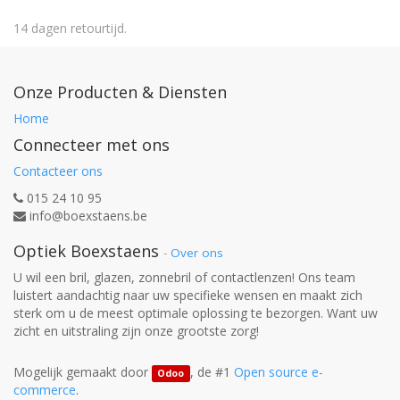
14 dagen retourtijd.
Onze Producten & Diensten
Home
Connecteer met ons
Contacteer ons
015 24 10 95
info@boexstaens.be
Optiek Boexstaens
-
Over ons
U wil een bril, glazen, zonnebril of contactlenzen! Ons team
luistert aandachtig naar uw specifieke wensen en maakt zich
sterk om u de meest optimale oplossing te bezorgen. Want uw
zicht en uitstraling zijn onze grootste zorg!
Mogelijk gemaakt door
, de #1
Open source e-
Odoo
commerce
.