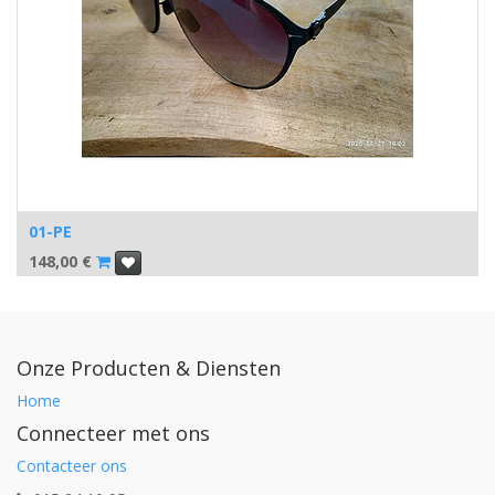
01-PE
148,00
€
Onze Producten & Diensten
Home
Connecteer met ons
Contacteer ons