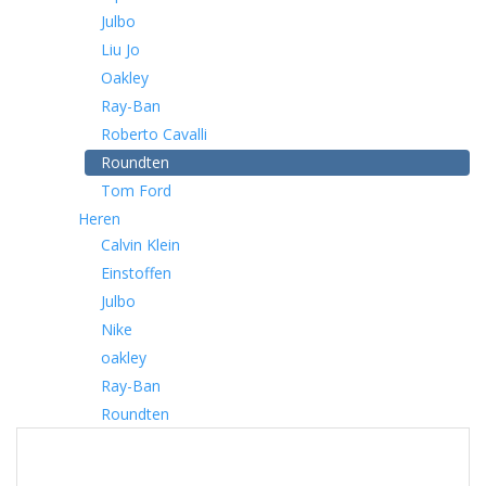
Julbo
Liu Jo
Oakley
Ray-Ban
Roberto Cavalli
Roundten
Tom Ford
Heren
Calvin Klein
Einstoffen
Julbo
Nike
oakley
Ray-Ban
Roundten