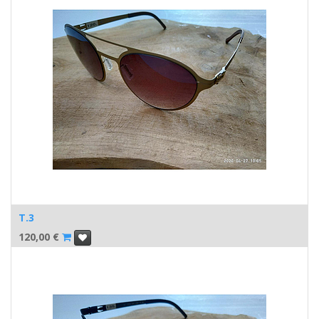
T.3
120,00
€