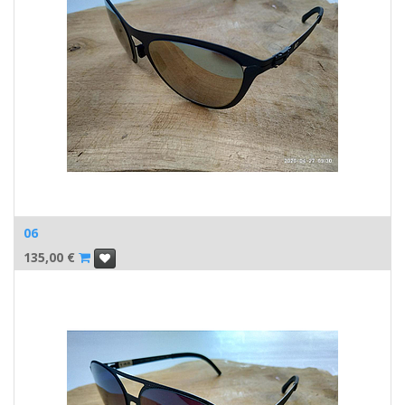
06
135,00
€