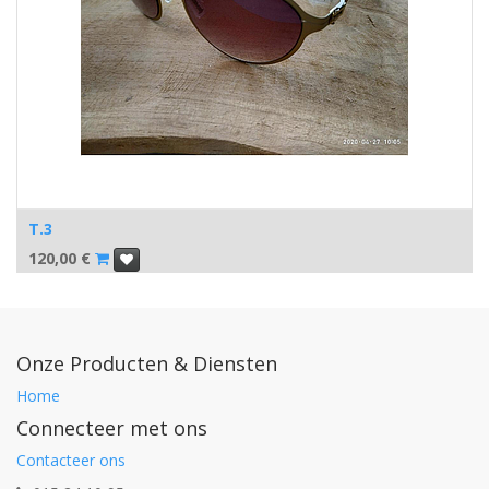
T.3
120,00
€
Onze Producten & Diensten
Home
Connecteer met ons
Contacteer ons