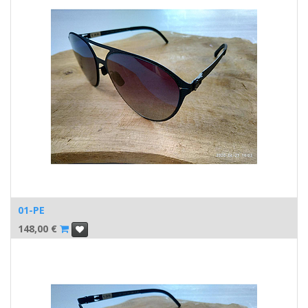
01-PE
148,00
€