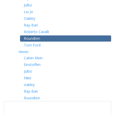
Julbo
Liu Jo
Oakley
Ray-Ban
Roberto Cavalli
Roundten
Tom Ford
Heren
Calvin Klein
Einstoffen
Julbo
Nike
oakley
Ray-Ban
Roundten