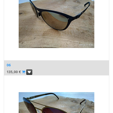
06
135,00
€