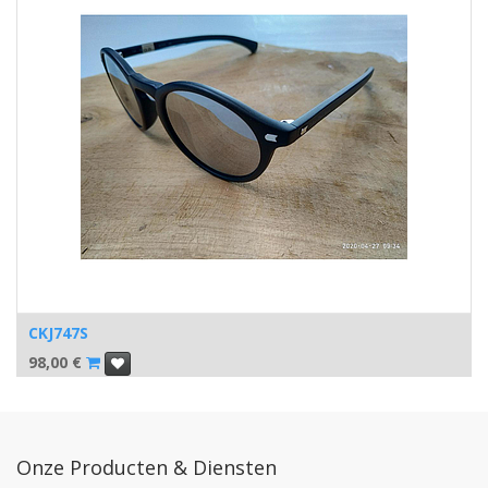
CKJ747S
98,00
€
Onze Producten & Diensten