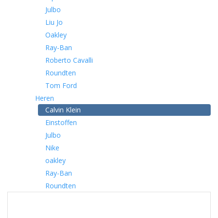
Julbo
Liu Jo
Oakley
Ray-Ban
Roberto Cavalli
Roundten
Tom Ford
Heren
Calvin Klein
Einstoffen
Julbo
Nike
oakley
Ray-Ban
Roundten