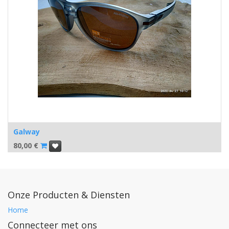
Galway
80,00
€
Onze Producten & Diensten
Home
Connecteer met ons