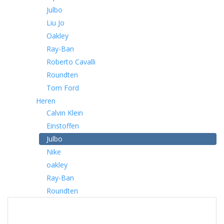
Julbo
Liu Jo
Oakley
Ray-Ban
Roberto Cavalli
Roundten
Tom Ford
Heren
Calvin Klein
Einstoffen
Julbo
Nike
oakley
Ray-Ban
Roundten