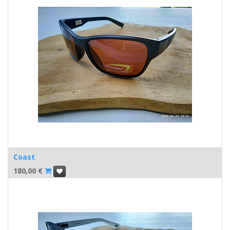
Coast
180,00
€