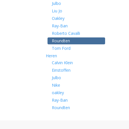
Julbo
Liu Jo
Oakley
Ray-Ban
Roberto Cavalli
Roundten
Tom Ford
Heren
Calvin Klein
Einstoffen
Julbo
Nike
oakley
Ray-Ban
Roundten