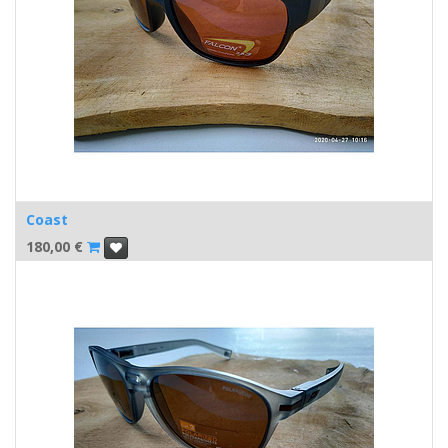
Coast
180,00
€