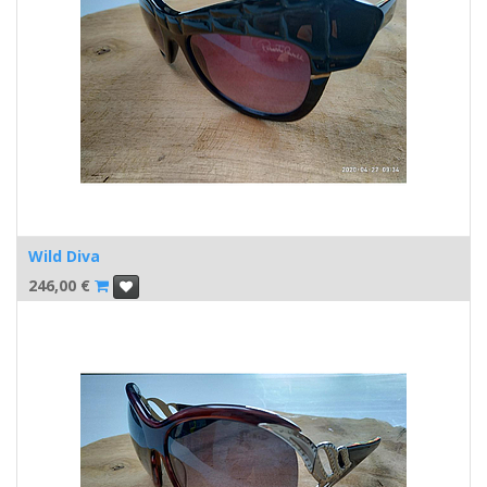
Wild Diva
246,00
€