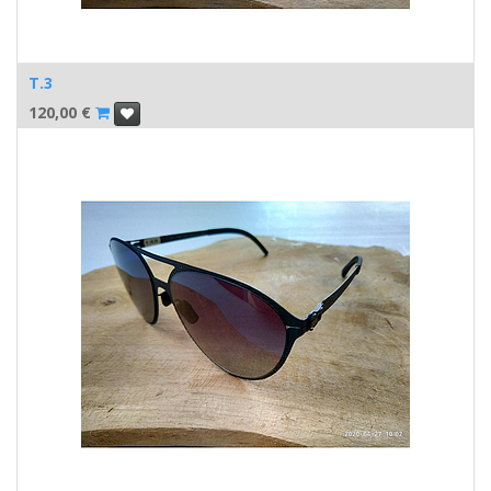
T.3
120,00
€