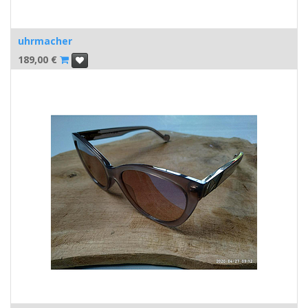
uhrmacher
189,00
€