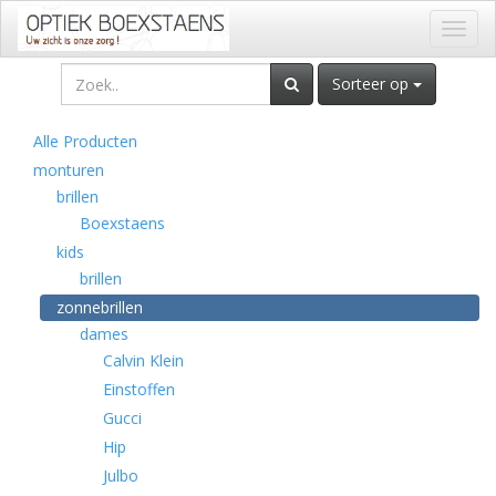
Toggl
naviga
Sorteer op
Alle Producten
monturen
brillen
Boexstaens
kids
brillen
zonnebrillen
dames
Calvin Klein
Einstoffen
Gucci
Hip
Julbo