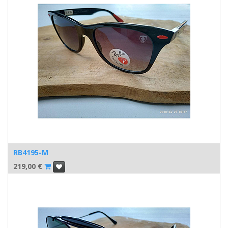
RB4195-M
219,00
€