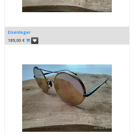
Eisenleger
189,00
€