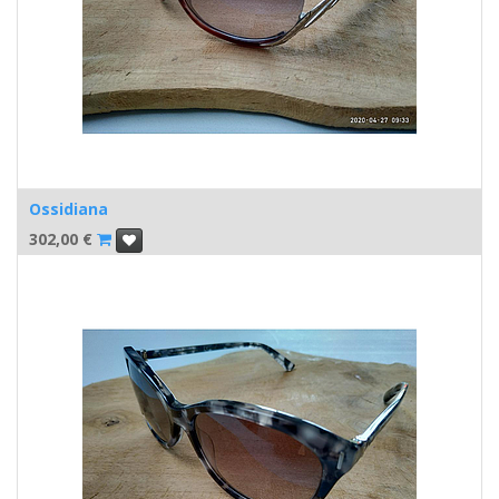
Ossidiana
302,00
€