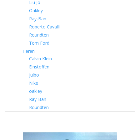
Liu Jo
Oakley
Ray-Ban
Roberto Cavalli
Roundten
Tom Ford
Heren
Calvin Klein
Einstoffen
Julbo
Nike
oakley
Ray-Ban
Roundten