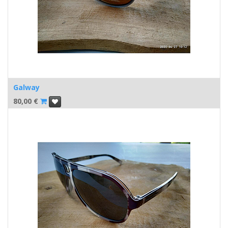
Galway
80,00
€