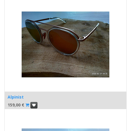
Alpinist
159,00
€