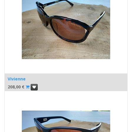
Vivienne
208,00
€