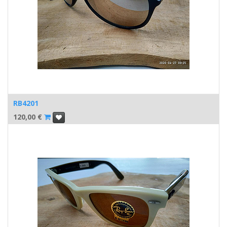
RB4201
120,00
€