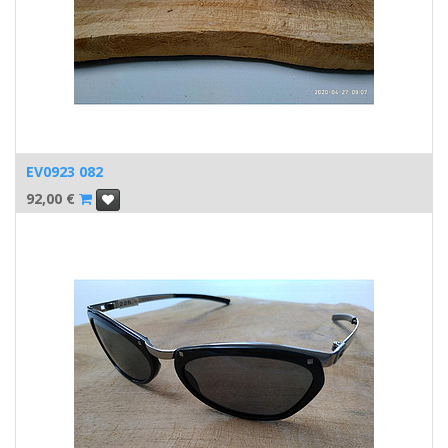
EV0923 082
92,00
€