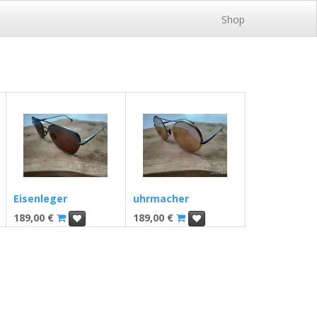
Shop
Eisenleger
uhrmacher
189,00
€
189,00
€