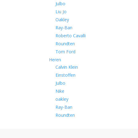
Julbo
Liu Jo
Oakley
Ray-Ban
Roberto Cavalli
Roundten
Tom Ford
Heren
Calvin Klein
Einstoffen
Julbo
Nike
oakley
Ray-Ban
Roundten