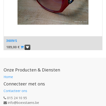
3609/S
189,00
€
Onze Producten & Diensten
Home
Connecteer met ons
Contacteer ons
015 24 10 95
info@boexstaens.be