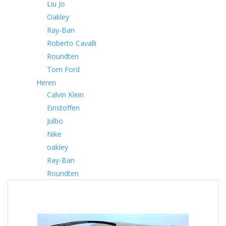
Liu Jo
Oakley
Ray-Ban
Roberto Cavalli
Roundten
Tom Ford
Heren
Calvin Klein
Einstoffen
Julbo
Nike
oakley
Ray-Ban
Roundten