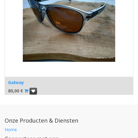
Galway
80,00
€
Onze Producten & Diensten
Home