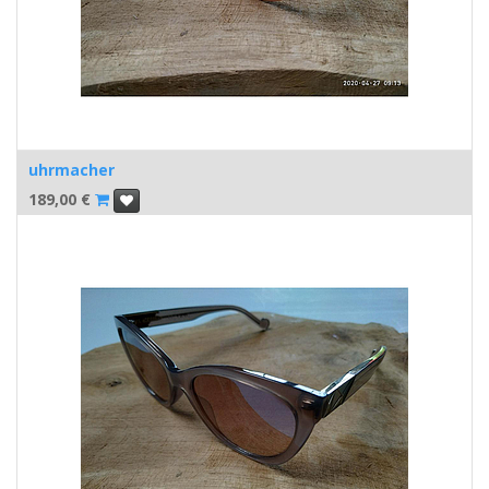
uhrmacher
189,00
€