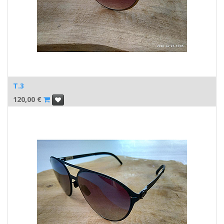
T.3
120,00
€