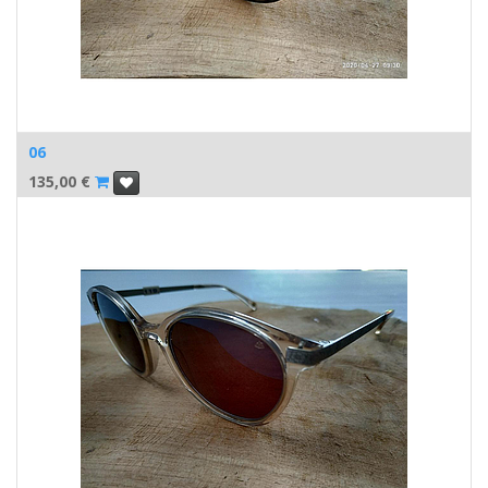
06
135,00
€