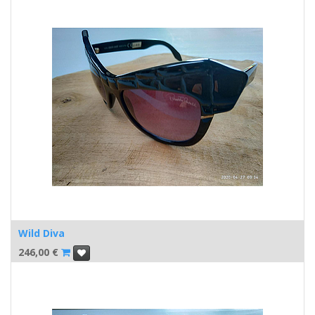
Wild Diva
246,00
€