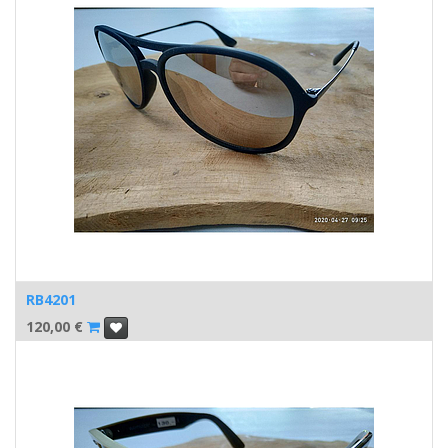
RB4201
120,00
€