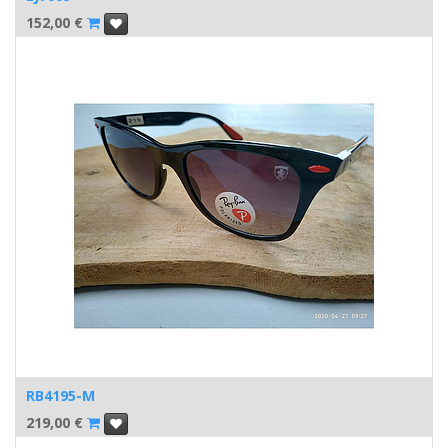
152,00
€
RB4195-M
219,00
€