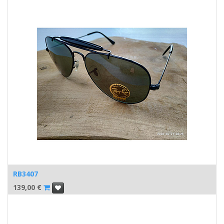
RB3407
139,00
€