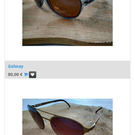
Galway
80,00
€