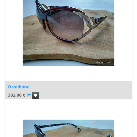
Ossidiana
302,00
€