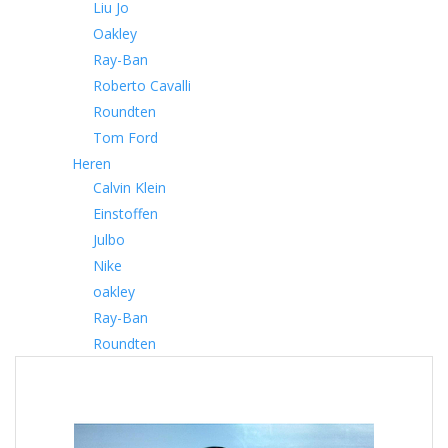
Liu Jo
Oakley
Ray-Ban
Roberto Cavalli
Roundten
Tom Ford
Heren
Calvin Klein
Einstoffen
Julbo
Nike
oakley
Ray-Ban
Roundten