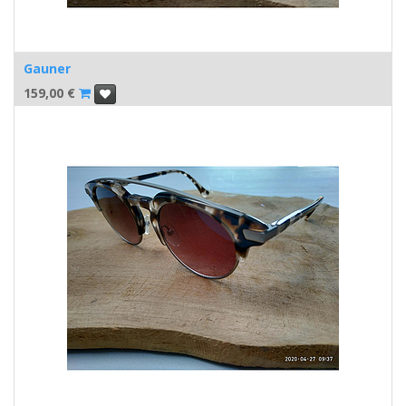
Gauner
159,00
€