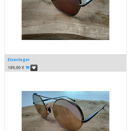
Eisenleger
189,00
€