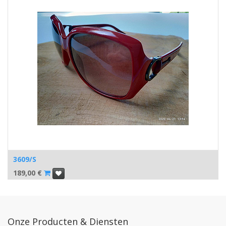
3609/S
189,00
€
Onze Producten & Diensten