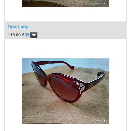
First Lady
119,00
€