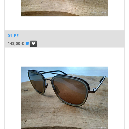
01-PE
148,00
€