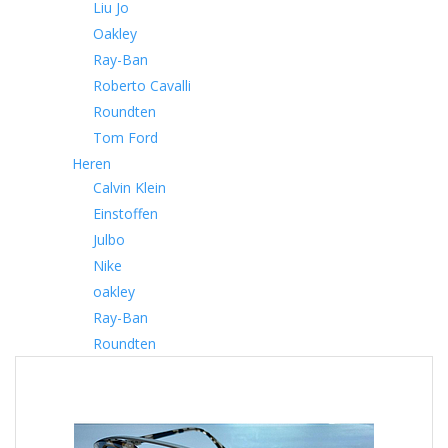
Liu Jo
Oakley
Ray-Ban
Roberto Cavalli
Roundten
Tom Ford
Heren
Calvin Klein
Einstoffen
Julbo
Nike
oakley
Ray-Ban
Roundten