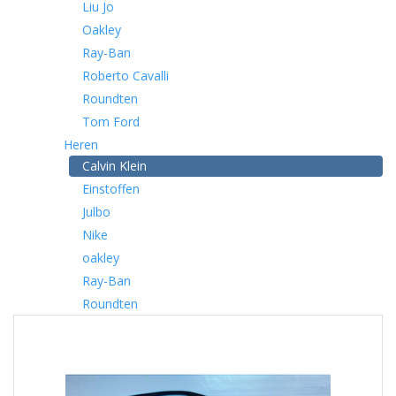
Liu Jo
Oakley
Ray-Ban
Roberto Cavalli
Roundten
Tom Ford
Heren
Calvin Klein
Einstoffen
Julbo
Nike
oakley
Ray-Ban
Roundten